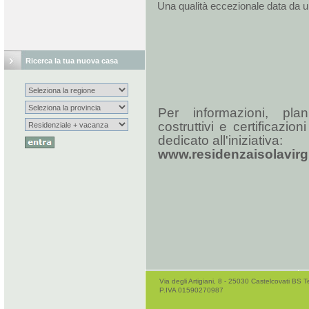
Una qualità eccezionale data da un 
Ricerca la tua nuova casa
Per informazioni, plani
costruttivi e certificazion
dedicato all'iniziativa:
www.residenzaisolavirgi
Via degli Artigiani, 8 - 25030 Castelcovati B
P.IVA 01590270987