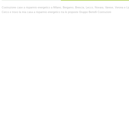
Costruzione case a risparmio energetico a Milano, Bergamo, Brescia, Lecco, Novara, Varese, Verona e Li
Cerco e trovo la mia casa a risparmio energetico tra le proposte Gruppo Bertelli Costruzioni