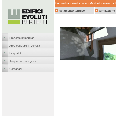
La qualità
»
Ventilazione
» Ventilazione meccani
Isolamento termico
Ventilazione
Proposte immobiliari
Aree edificabili in vendita
La qualità
Il risparmio energetico
Contattaci